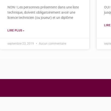
NON ! Les personnes présentent dans une liste
OUI 
technique, doivent obligatoirement avoir une
jusq
licence technicien (ou joueur) et un diplôme
LIRE
LIRE PLUS »
septembre 23, 2019
Aucun commentaire
sept